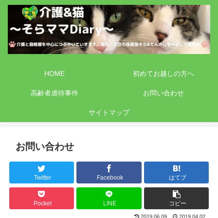
HOME
初めてお越しの方へ
高齢者虐待事件
お問い合わせ
サイトマップ
お問い合わせ
Twitter
Facebook
はてブ
Pocket
LINE
コピー
2019.06.09
2019.04.02