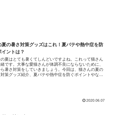
の夏の暑さ対策グッズはこれ！夏バテや熱中症を防
ポイントは？
近の夏はとても暑くてしんどいですよね。これって猫さん
一緒です。大事な愛猫さんが体調不良にならないために、
から暑さ対策をしていきましょう。今回は、猫さんの夏の
さ対策グッズ紹介、夏バテや熱中症を防ぐポイントやなっ
しまった時の対処法についてお伝えします。
2020.06.07