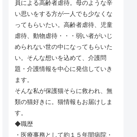
員による高齢者虐待。母のような辛
い思いをする方が一人でも少なくな
ってもらいたい。高齢者虐待、児童
虐待、動物虐待・・・弱い者がいじ
められない世の中になってもらいた
い。そんな想いを込めて、介護問
題・介護情報を中心に発信していき
ます。
そんな私が保護猫そらに救われ、無
類の猫好きに。猫情報もお届けしま
す。
◆職歴
・医療事務として約１５年間病院・